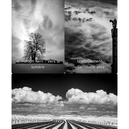
Christoph Kern - Vers la
Marc Clement -
lumière
Sentinelle ailée