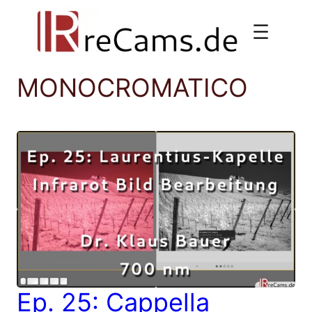
Vai
al
contenuto
MONOCROMATICO
Ep. 25: Cappella