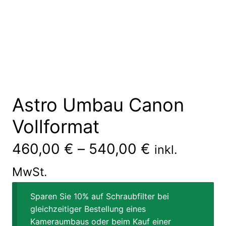
Astro Umbau Canon
Vollformat
460,00
€
–
540,00
€
inkl.
MwSt.
Sparen Sie 10% auf Schraubfilter bei
gleichzeitiger Bestellung eines
Kameraumbaus oder beim Kauf einer