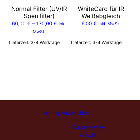
Normal Filter (UV/IR
WhiteCard für IR
Sperrfilter)
Weißabgleich
60,00
€
–
130,00
€
6,00
€
inkl.
inkl. MwSt.
MwSt.
Lieferzeit:
3-4 Werktage
Lieferzeit:
3-4 Werktage
Vertrag widerrufen
Kundenkonto
Kontakt