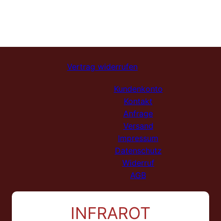
Vertrag widerrufen
Kundenkonto
Kontakt
Anfrage
Versand
Impressum
Datenschutz
Widerruf
AGB
INFRAROT