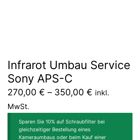
Infrarot Umbau Service
Sony APS-C
270,00
€
–
350,00
€
inkl.
MwSt.
Sparen Sie 10% auf Schraubfilter bei
gleichzeitiger Bestellung eines
Kameraumbaus oder beim Kauf einer