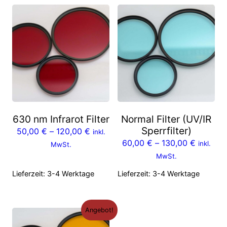
630 nm Infrarot Filter
Normal Filter (UV/IR
Sperrfilter)
50,00
€
–
120,00
€
inkl.
60,00
€
–
130,00
€
inkl.
MwSt.
MwSt.
Lieferzeit:
3-4 Werktage
Lieferzeit:
3-4 Werktage
Angebot!