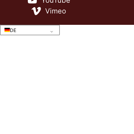
YouTube
Vimeo
DE