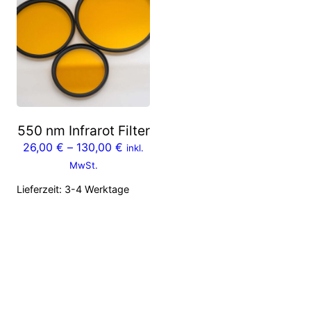
550 nm Infrarot Filter
26,00
€
–
130,00
€
inkl.
MwSt.
Lieferzeit:
3-4 Werktage