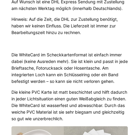
Auf Wunsch ist eine DHL Express Sendung mit Zustellung
M
am nächsten Werktag möglich (innerhalb Deutschlands).
e
n
Hinweis: Auf die Zeit, die DHL zur Zustellung benötigt,
g
haben wir keinen Einfluss. Die Lieferzeit ist immer zur
Bearbeitungszeit hinzu zu rechnen.
e
Die WhiteCard im Scheckkartenformat ist einfach immer
dabei (keine Ausreden mehr). Sie ist klein und passt in jede
Brieftasche, Fotorucksack oder Hosentasche. Am
integrierten Loch kann ein Schlüsselring oder ein Band
befestigt werden – so kann sie nicht verloren gehen.
Die kleine PVC Karte ist matt beschichtet und hilft dadurch
in jeder Lichtsituation einen guten Weißabgleich zu finden.
Die WhiteCard ist wasserfest und abwaschbar. Durch das
weiche PVC Material ist sie sehr biegsam und gleichzeitig
so gut wie unzerbrechlich.