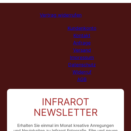
Vertrag widerrufen
Kundenkonto
Kontakt
Anfrage
Versand
Impressum
Datenschutz
Widerruf
AGB
INFRAROT
NEWSLETTER
Erhalten Sie einmal im Monat kreative Anregungen
und Neuigkeiten zu Infrarot Fotografie, Film und neuen