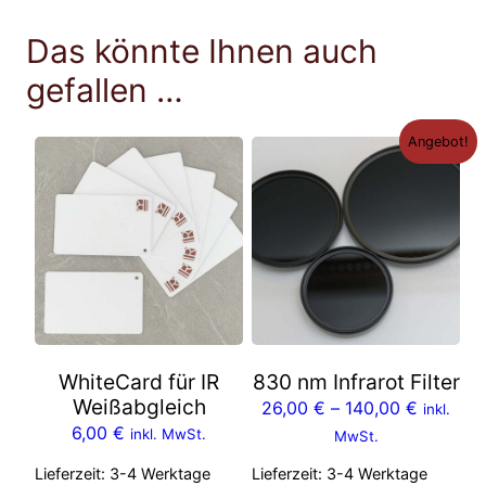
Das könnte Ihnen auch
gefallen …
Angebot!
WhiteCard für IR
830 nm Infrarot Filter
Weißabgleich
26,00
€
–
140,00
€
inkl.
6,00
€
inkl. MwSt.
MwSt.
Lieferzeit:
3-4 Werktage
Lieferzeit:
3-4 Werktage