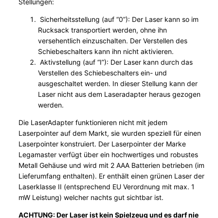
Stellungen:
g
e
Sicherheitsstellung (auf “0”): Der Laser kann so im
Rucksack transportiert werden, ohne ihn
versehentlich einzuschalten. Der Verstellen des
Schiebeschalters kann ihn nicht aktivieren.
Aktivstellung (auf “I”): Der Laser kann durch das
Verstellen des Schiebeschalters ein- und
ausgeschaltet werden. In dieser Stellung kann der
Laser nicht aus dem Laseradapter heraus gezogen
werden.
Die LaserAdapter funktionieren nicht mit jedem
Laserpointer auf dem Markt, sie wurden speziell für einen
Laserpointer konstruiert. Der Laserpointer der Marke
Legamaster verfügt über ein hochwertiges und robustes
Metall Gehäuse und wird mit 2 AAA Batterien betrieben (im
Lieferumfang enthalten). Er enthält einen grünen Laser der
Laserklasse II (entsprechend EU Verordnung mit max. 1
mW Leistung) welcher nachts gut sichtbar ist.
ACHTUNG: Der Laser ist kein Spielzeug und es darf nie