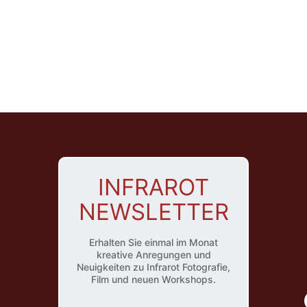
INFRAROT
NEWSLETTER
Erhalten Sie einmal im Monat
kreative Anregungen und
Neuigkeiten zu Infrarot Fotografie,
Film und neuen Workshops.
I