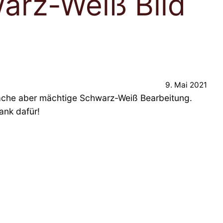
warz-Weiß Bild
9. Mai 2021
infache aber mächtige Schwarz-Weiß Bearbeitung.
ank dafür!