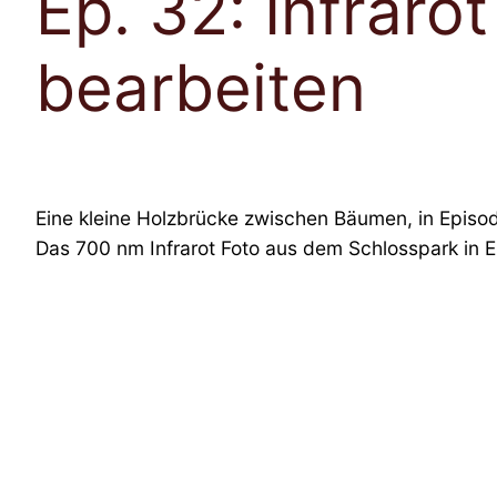
Ep. 32: Infraro
bearbeiten
Eine kleine Holzbrücke zwischen Bäumen, in Episod
Das 700 nm Infrarot Foto aus dem Schlosspark in Eu