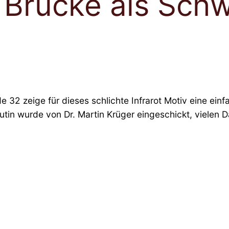
t Brücke als Sch
e 32 zeige für dieses schlichte Infrarot Motiv eine e
tin wurde von Dr. Martin Krüger eingeschickt, vielen D