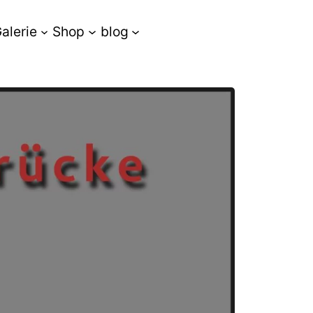
alerie
Shop
blog