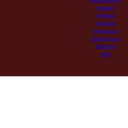
Kundenkonto
Kontakt
Anfrage
Versand
Impressum
Datenschutz
Widerruf
AGB
DE