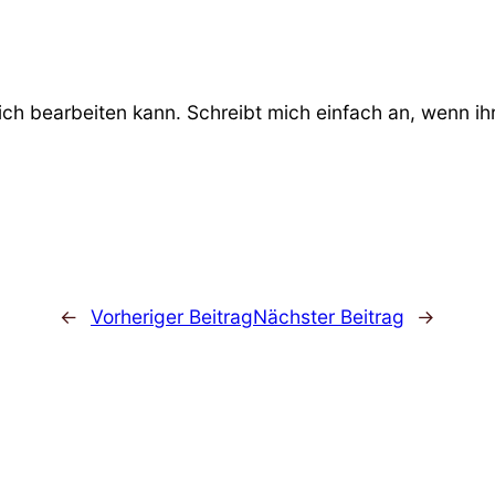
ich bearbeiten kann. Schreibt mich einfach an, wenn ihr 
←
Vorheriger Beitrag
Nächster Beitrag
→