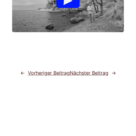
←
Vorheriger Beitrag
Nächster Beitrag
→