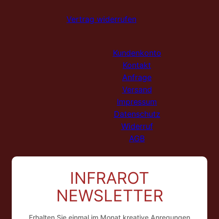
Vertrag widerrufen
Kundenkonto
Kontakt
Anfrage
Versand
Impressum
Datenschutz
Widerruf
AGB
INFRAROT
NEWSLETTER
Erhalten Sie einmal im Monat kreative Anregungen