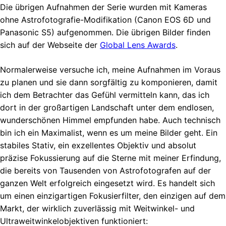
Die übrigen Aufnahmen der Serie wurden mit Kameras
ohne Astrofotografie-Modifikation (Canon EOS 6D und
Panasonic S5) aufgenommen. Die übrigen Bilder finden
sich auf der Webseite der
Global Lens Awards
.
Normalerweise versuche ich, meine Aufnahmen im Voraus
zu planen und sie dann sorgfältig zu komponieren, damit
ich dem Betrachter das Gefühl vermitteln kann, das ich
dort in der großartigen Landschaft unter dem endlosen,
wunderschönen Himmel empfunden habe. Auch technisch
bin ich ein Maximalist, wenn es um meine Bilder geht. Ein
stabiles Stativ, ein exzellentes Objektiv und absolut
präzise Fokussierung auf die Sterne mit meiner Erfindung,
die bereits von Tausenden von Astrofotografen auf der
ganzen Welt erfolgreich eingesetzt wird. Es handelt sich
um einen einzigartigen Fokusierfilter, den einzigen auf dem
Markt, der wirklich zuverlässig mit Weitwinkel- und
Ultraweitwinkelobjektiven funktioniert: