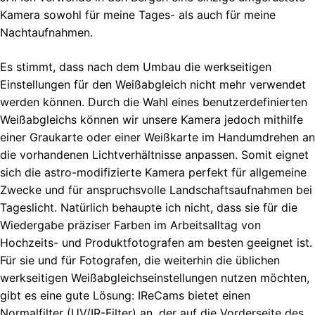
Kamera sowohl für meine Tages- als auch für meine
Nachtaufnahmen.
Es stimmt, dass nach dem Umbau die werkseitigen
Einstellungen für den Weißabgleich nicht mehr verwendet
werden können. Durch die Wahl eines benutzerdefinierten
Weißabgleichs können wir unsere Kamera jedoch mithilfe
einer Graukarte oder einer Weißkarte im Handumdrehen an
die vorhandenen Lichtverhältnisse anpassen. Somit eignet
sich die astro-modifizierte Kamera perfekt für allgemeine
Zwecke und für anspruchsvolle Landschaftsaufnahmen bei
Tageslicht. Natürlich behaupte ich nicht, dass sie für die
Wiedergabe präziser Farben im Arbeitsalltag von
Hochzeits- und Produktfotografen am besten geeignet ist.
Für sie und für Fotografen, die weiterhin die üblichen
werkseitigen Weißabgleichseinstellungen nutzen möchten,
gibt es eine gute Lösung: IReCams bietet einen
Normalfilter (UV/IR-Filter) an, der auf die Vorderseite des