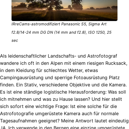
IRreCams-astromodifiziert Panasonic S5, Sigma Art
f2.8/14-24 mm DG DN (14 mm and f2.8), ISO 1250, 25
sec
Als leidenschaftlicher Landschafts- und Astrofotograf
wandere ich oft in den Alpen mit einem riesigen Rucksack,
in dem Kleidung für schlechtes Wetter, etwas
Campingausrüstung und sperrige Fotoausrüstung Platz
finden. Ein Stativ, verschiedene Objektive und die Kamera.
Es ist eine ständige logistische Herausforderung: Was soll
ich mitnehmen und was zu Hause lassen? Und hier stellt
sich sofort eine wichtige Frage: Ist eine solche für die
Astrofotografie umgerüstete Kamera auch für normale
Tagesaufnahmen geeignet? Meine Antwort lautet eindeutig
JA. Ich verwende in den Bergen eine einzige umgerüstete