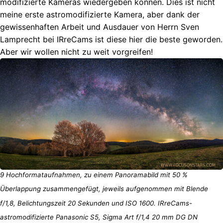
modifizierte Kameras wiedergeben können. Dies ist nicht
meine erste astromodifizierte Kamera, aber dank der
gewissenhaften Arbeit und Ausdauer von Herrn Sven
Lamprecht bei IRreCams ist diese hier die beste geworden.
Aber wir wollen nicht zu weit vorgreifen!
9 Hochformataufnahmen, zu einem Panoramabild mit 50 %
Überlappung zusammengefügt, jeweils aufgenommen mit Blende
f/1,8, Belichtungszeit 20 Sekunden und ISO 1600. IRreCams-
astromodifizierte Panasonic S5, Sigma Art f/1,4 20 mm DG DN