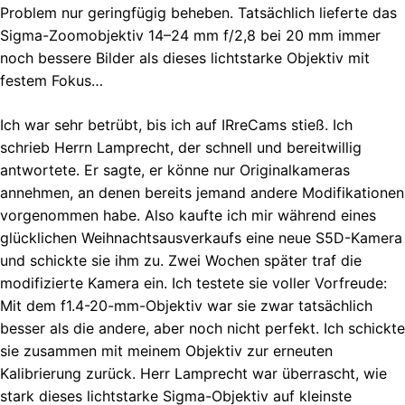
Problem nur geringfügig beheben. Tatsächlich lieferte das
Sigma-Zoomobjektiv 14–24 mm f/2,8 bei 20 mm immer
noch bessere Bilder als dieses lichtstarke Objektiv mit
festem Fokus…
Ich war sehr betrübt, bis ich auf IRreCams stieß. Ich
schrieb Herrn Lamprecht, der schnell und bereitwillig
antwortete. Er sagte, er könne nur Originalkameras
annehmen, an denen bereits jemand andere Modifikationen
vorgenommen habe. Also kaufte ich mir während eines
glücklichen Weihnachtsausverkaufs eine neue S5D-Kamera
und schickte sie ihm zu. Zwei Wochen später traf die
modifizierte Kamera ein. Ich testete sie voller Vorfreude:
Mit dem f1.4-20-mm-Objektiv war sie zwar tatsächlich
besser als die andere, aber noch nicht perfekt. Ich schickte
sie zusammen mit meinem Objektiv zur erneuten
Kalibrierung zurück. Herr Lamprecht war überrascht, wie
stark dieses lichtstarke Sigma-Objektiv auf kleinste