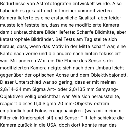
Bedürfnisse von Astrofotografen entwickelt wurde. Also
habe ich es gekauft und mit meiner unmodifizierten
Kamera lieferte es eine erstaunliche Qualität, aber leider
musste ich feststellen, dass meine modifizierte Kamera
damit unbrauchbare Bilder lieferte: Scharfe Bildmitte, aber
katastrophale Bildränder. Bei Tests am Tag stellte sich
heraus, dass, wenn das Motiv in der Mitte scharf war, eine
Kante nach vorne und die andere nach hinten fokussiert
war. Mit anderen Worten: Die Ebene des Sensors der
modifizierten Kamera neigte sich nach dem Umbau leicht
gegenüber der optischen Achse und dem Objektivbajonett.
Dieser Unterschied war so gering, dass er mit meinen
2,8/14–24 mm Sigma Art- oder 2,0/135 mm Samyang-
Objektiven völlig unsichtbar war. Wie sich herausstellte,
reagiert dieses f1,4 Sigma 20 mm-Objektiv extrem
empfindlich auf Fokusierungenauigkeit (was mit meinem
Filter ein Kinderspiel ist!) und Sensor-Tilt. Ich schickte die
Kamera zurück in die USA, doch dort konnte man das