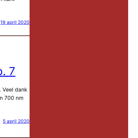
19 april 2020
. 7
. Veel dank
en 700 nm
5 april 2020