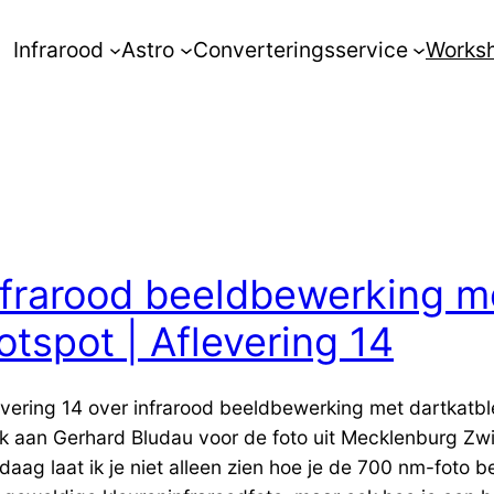
Infrarood
Astro
Converteringsservice
Works
nfrarood beeldbewerking m
otspot | Aflevering 14
evering 14 over infrarood beeldbewerking met dartkatbl
k aan Gerhard Bludau voor de foto uit Mecklenburg Zwi
daag laat ik je niet alleen zien hoe je de 700 nm-foto b