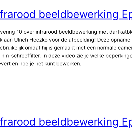
nfrarood beeldbewerking Ep
evering 10 over infrarood beeldbewerking met dartkatbl
k aan Ulrich Heczko voor de afbeelding! Deze opname 
ebruikelijk omdat hij is gemaakt met een normale came
 nm-schroeffilter. In deze video zie je welke beperkinge
evert en hoe je het kunt bewerken.
nfrarood beeldbewerking Ep