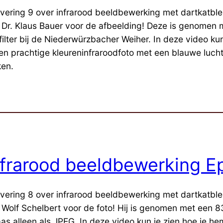
evering 9 over infrarood beeldbewerking met dartkatble
 Dr. Klaus Bauer voor de afbeelding! Deze is genomen
filter bij de Niederwürzbacher Weiher. In deze video kun
een prachtige kleureninfraroodfoto met een blauwe lucht
en.
nfrarood beeldbewerking Ep
evering 8 over infrarood beeldbewerking met dartkatble
 Wolf Schelbert voor de foto! Hij is genomen met een 83
aas alleen als JPEG. In deze video kun je zien hoe je he