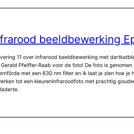
nfrarood beeldbewerking Ep
evering 11 over infrarood beeldbewerking met dartkatbl
 Gerald Pfeiffer-Raab voor de foto! De foto is genomen 
ernförde met een 630 nm filter en ik laat je zien hoe je
erken tot een kleureninfraroodfoto met prachtig goude
laderte.