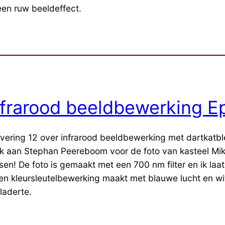
een ruw beeldeffect.
nfrarood beeldbewerking Ep
evering 12 over infrarood beeldbewerking met dartkatbl
k aan Stephan Peereboom voor de foto van kasteel Mike
sen! De foto is gemaakt met een 700 nm filter en ik laat
een kleursleutelbewerking maakt met blauwe lucht en wi
laderte.