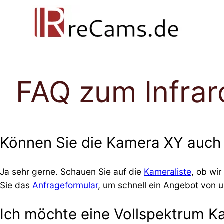
Direkt
zum
Inhalt
wechseln
FAQ zum Infra
Können Sie die Kamera XY auch 
Ja sehr gerne. Schauen Sie auf die
Kameraliste
, ob wi
Sie das
Anfrageformular
, um schnell ein Angebot von un
Ich möchte eine Vollspektrum K