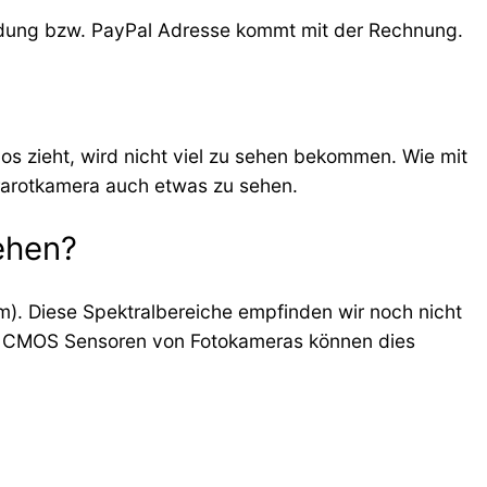
dung bzw. PayPal Adresse kommt mit der Rechnung.
 los zieht, wird nicht viel zu sehen bekommen. Wie mit
frarotkamera auch etwas zu sehen.
ehen?
nm). Diese Spektralbereiche empfinden wir noch nicht
nd CMOS Sensoren von Fotokameras können dies