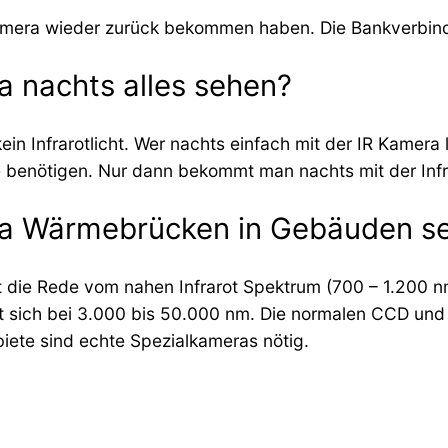
amera wieder zurück bekommen haben. Die Bankverbin
a nachts alles sehen?
ein Infrarotlicht. Wer nachts einfach mit der IR Kamera
elle benötigen. Nur dann bekommt man nachts mit der In
era Wärmebrücken in Gebäuden s
ist die Rede vom nahen Infrarot Spektrum (700 – 1.200 
gt sich bei 3.000 bis 50.000 nm. Die normalen CCD u
biete sind echte Spezialkameras nötig.