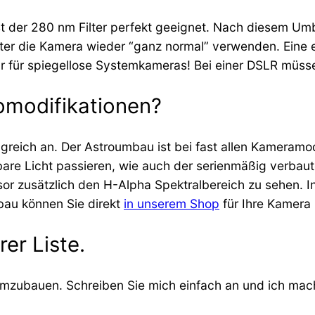
ist der 280 nm Filter perfekt geeignet. Nach diesem Um
ter die Kamera wieder “ganz normal” verwenden. Eine er
ur für spiegellose Systemkameras! Bei einer DSLR müs
omodifikationen?
lgreich an. Der Astroumbau ist bei fast allen Kameramode
tbare Licht passieren, wie auch der serienmäßig verbaute
or zusätzlich den H-Alpha Spektralbereich zu sehen. In
bau können Sie direkt
in unserem Shop
für Ihre Kamera 
er Liste.
mzubauen. Schreiben Sie mich einfach an und ich mach