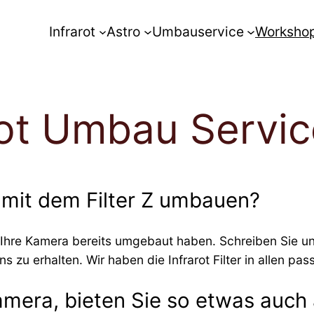
Infrarot
Astro
Umbauservice
Worksho
rot Umbau Servic
mit dem Filter Z umbauen?
r Ihre Kamera bereits umgebaut haben. Schreiben Sie un
s zu erhalten. Wir haben die Infrarot Filter in allen p
amera, bieten Sie so etwas auch