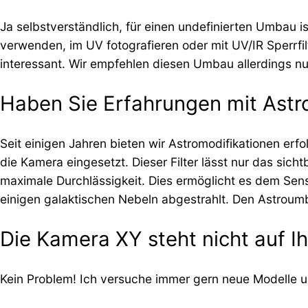
Ja selbstverständlich, für einen undefinierten Umbau 
verwenden, im UV fotografieren oder mit UV/IR Sperrfil
interessant. Wir empfehlen diesen Umbau allerdings n
Haben Sie Erfahrungen mit Astr
Seit einigen Jahren bieten wir Astromodifikationen erfo
die Kamera eingesetzt. Dieser Filter lässt nur das sich
maximale Durchlässigkeit. Dies ermöglicht es dem Sens
einigen galaktischen Nebeln abgestrahlt. Den Astroum
Die Kamera XY steht nicht auf Ihr
Kein Problem! Ich versuche immer gern neue Modelle u