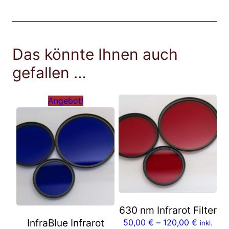
Das könnte Ihnen auch
gefallen …
Angebot!
630 nm Infrarot Filter
InfraBlue Infrarot
50,00
€
–
120,00
€
inkl.