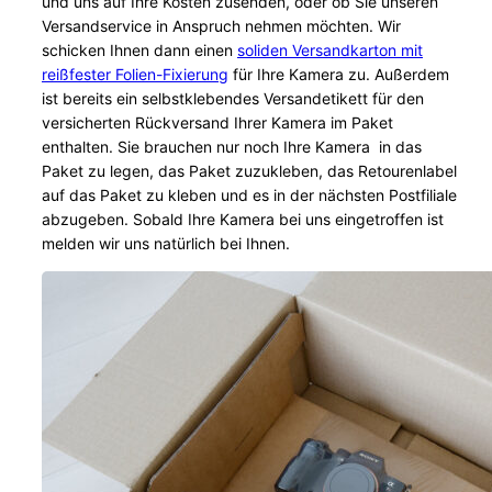
und uns auf Ihre Kosten zusenden, oder ob Sie unseren
Versandservice in Anspruch nehmen möchten. Wir
schicken Ihnen dann einen
soliden Versandkarton mit
reißfester Folien-Fixierung
für Ihre Kamera zu. Außerdem
ist bereits ein selbstklebendes Versandetikett für den
versicherten Rückversand Ihrer Kamera im Paket
enthalten. Sie brauchen nur noch Ihre Kamera in das
Paket zu legen, das Paket zuzukleben, das Retourenlabel
auf das Paket zu kleben und es in der nächsten Postfiliale
abzugeben. Sobald Ihre Kamera bei uns eingetroffen ist
melden wir uns natürlich bei Ihnen.