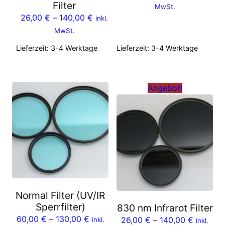
Filter
MwSt.
26,00
€
–
140,00
€
inkl.
MwSt.
Lieferzeit:
3-4 Werktage
Lieferzeit:
3-4 Werktage
Angebot!
Normal Filter (UV/IR
Sperrfilter)
830 nm Infrarot Filter
60,00
€
–
130,00
€
26,00
€
–
140,00
€
inkl.
inkl.