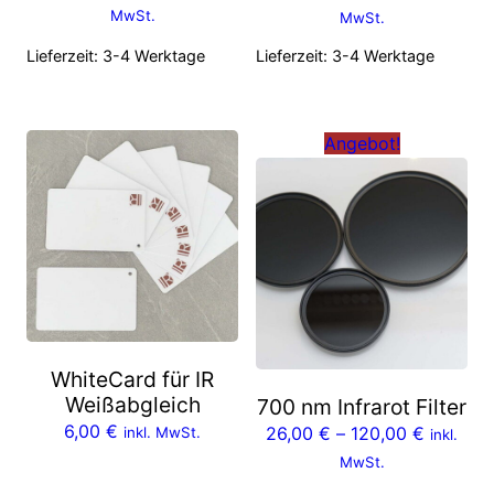
MwSt.
MwSt.
Lieferzeit:
3-4 Werktage
Lieferzeit:
3-4 Werktage
Angebot!
WhiteCard für IR
Weißabgleich
700 nm Infrarot Filter
6,00
€
26,00
€
–
120,00
€
inkl. MwSt.
inkl.
MwSt.