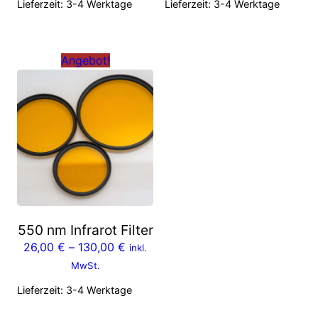
Lieferzeit:
3-4 Werktage
Lieferzeit:
3-4 Werktage
Angebot!
550 nm Infrarot Filter
26,00
€
–
130,00
€
inkl.
MwSt.
Lieferzeit:
3-4 Werktage