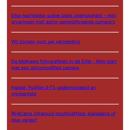
n
Elke nachtelijke scène biedt oneindigheid – mijn
ervaringen met astro-gemodificeerde camera's
Wij zorgen voor uw verzending
De Melkweg fotograferen in de Eifel - Mijn start
met een astromodified camera
Insider: Fujifilm X-T5 gedemonteerd en
ontmanteld
IRreCams infrarood inschroeffilter standaard of
plus versie?