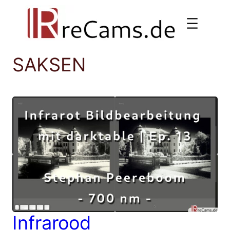
Ga
naar
de
inhoud
SAKSEN
Infrarood