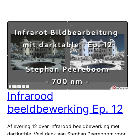
Infrarood
beeldbewerking Ep. 12
Aflevering 12 over infrarood beeldbewerking met
dartkatble. Veel dank aan Stephan Peereboom voor