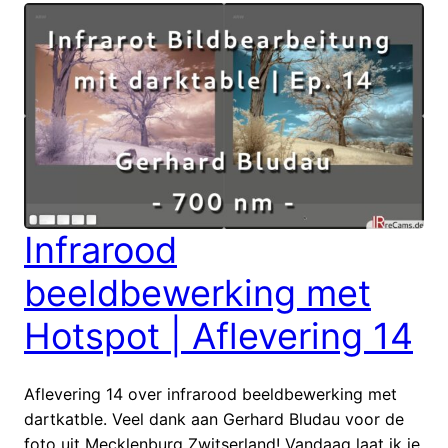
Infrarood
beeldbewerking met
Hotspot | Aflevering 14
Aflevering 14 over infrarood beeldbewerking met
dartkatble. Veel dank aan Gerhard Bludau voor de
foto uit Mecklenburg Zwitserland! Vandaag laat ik je