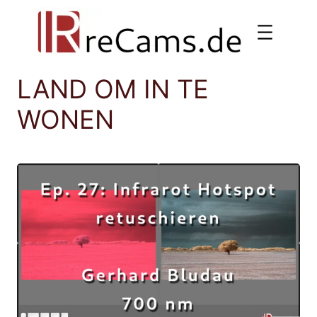
Ga
naar
de
inhoud
LAND OM IN TE
WONEN