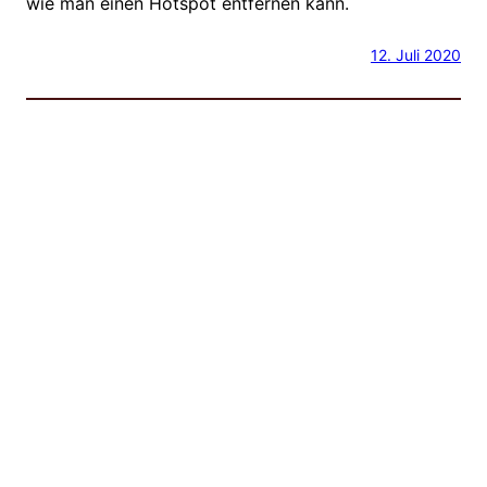
wie man einen Hotspot entfernen kann.
12. Juli 2020