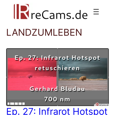
Direkt
zum
Inhalt
wechseln
LANDZUMLEBEN
Ep. 27: Infrarot Hotspot