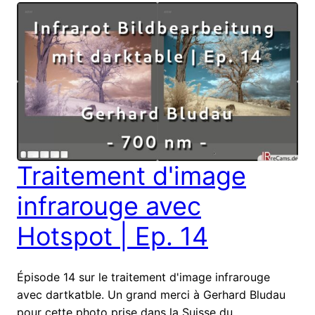
Traitement d'image
infrarouge avec
Hotspot | Ep. 14
Épisode 14 sur le traitement d'image infrarouge
avec dartkatble. Un grand merci à Gerhard Bludau
pour cette photo prise dans la Suisse du