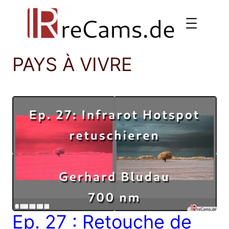
Aller
au
contenu
PAYS À VIVRE
Ep. 27 : Retouche de