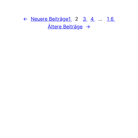
←
Neuere Beiträge
1
2
3
4
…
16
Ältere Beiträge
→