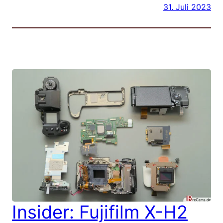
31. Juli 2023
Insider: Fujifilm X-H2