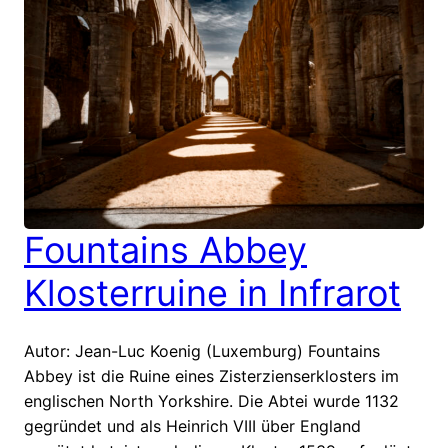
Fountains Abbey
Klosterruine in Infrarot
Autor: Jean-Luc Koenig (Luxemburg) Fountains
Abbey ist die Ruine eines Zisterzienserklosters im
englischen North Yorkshire. Die Abtei wurde 1132
gegründet und als Heinrich VIII über England