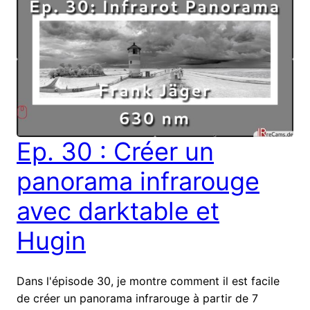
Ep. 30 : Créer un
panorama infrarouge
avec darktable et
Hugin
Dans l'épisode 30, je montre comment il est facile
de créer un panorama infrarouge à partir de 7