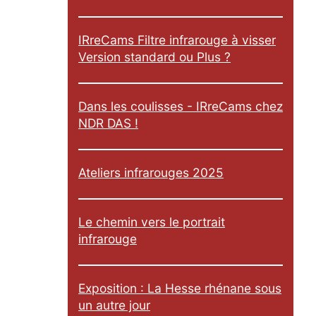
IRreCams Filtre infrarouge à visser
Version standard ou Plus ?
Dans les coulisses - IRreCams chez
NDR DAS !
Ateliers infrarouges 2025
Le chemin vers le portrait
infrarouge
Exposition : La Hesse rhénane sous
un autre jour