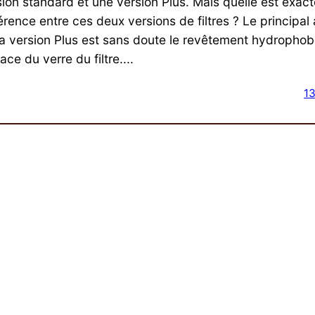
sion standard et une version Plus. Mais quelle est exac
férence entre ces deux versions de filtres ? Le principa
la version Plus est sans doute le revêtement hydrophob
ace du verre du filtre....
13