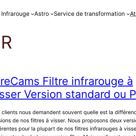
Infrarouge
Astro
Service de transformation
At
ER
RreCams Filtre infrarouge à
isser Version standard ou P
 clients nous demandent souvent quelle est la différenc
sions de nos filtres à visser. Nous proposons deux vers
érentes pour la plupart de nos filtres infrarouges à visse