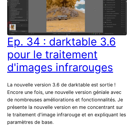
Ep. 34 : darktable 3.6
pour le traitement
d'images infrarouges
La nouvelle version 3.6 de darktable est sortie !
Encore une fois, une nouvelle version géniale avec
de nombreuses améliorations et fonctionnalités. Je
présente la nouvelle version en me concentrant sur
le traitement d'image infrarouge et en expliquant les
paramètres de base.