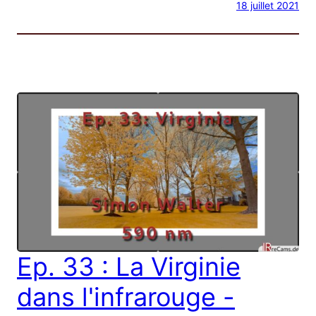
18 juillet 2021
Ep. 33 : La Virginie
dans l'infrarouge -