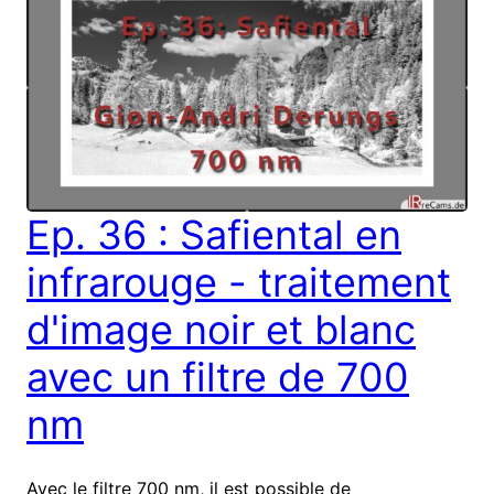
Ep. 36 : Safiental en
infrarouge - traitement
d'image noir et blanc
avec un filtre de 700
nm
Avec le filtre 700 nm, il est possible de