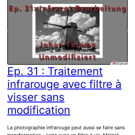
Ep. 31 : Traitement
infrarouge avec filtre à
visser sans
modification
La photographie infrarouge peut aussi se faire sans
transformation - juste avec un filtre à vis. Malgré