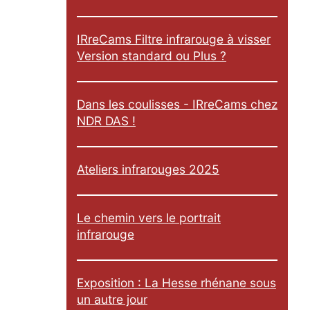
IRreCams Filtre infrarouge à visser
Version standard ou Plus ?
Dans les coulisses - IRreCams chez
NDR DAS !
Ateliers infrarouges 2025
Le chemin vers le portrait
infrarouge
Exposition : La Hesse rhénane sous
un autre jour