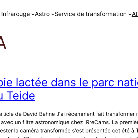
Infrarouge
Astro
Service de transformation
At
A
oie lactée dans le parc nat
u Teide
article de David Behne J'ai récemment fait transformer
 avec un filtre astronomique chez IRreCams. La premiè
tester la caméra transformée s'est présentée cet été à T