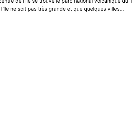
entre de l'île se trouve le parc national volcanique du 
l'île ne soit pas très grande et que quelques villes...