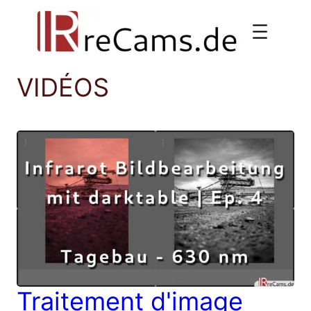
Aller
au
contenu
VIDÉOS
Traitement d'image