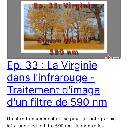
Ep. 33 : La Virginie
dans l'infrarouge -
Traitement d'image
d'un filtre de 590 nm
Un filtre fréquemment utilisé pour la photographie
infrarouge est le filtre 590 nm. Je montre les