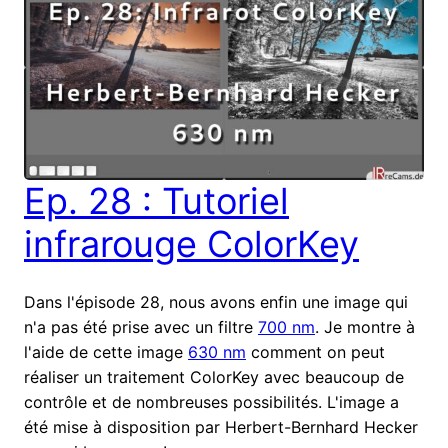
Ep. 28 : Tutoriel
infrarouge ColorKey
Dans l'épisode 28, nous avons enfin une image qui
n'a pas été prise avec un filtre
700 nm
. Je montre à
l'aide de cette image
630 nm
comment on peut
réaliser un traitement ColorKey avec beaucoup de
contrôle et de nombreuses possibilités. L'image a
été mise à disposition par Herbert-Bernhard Hecker