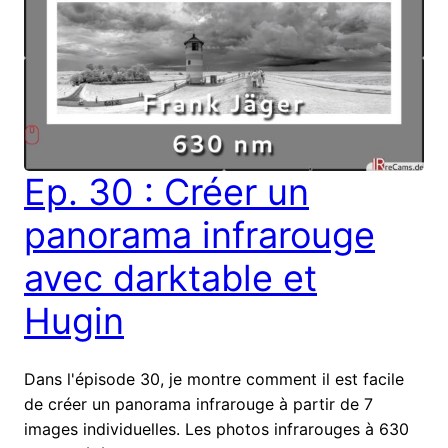
Ep. 30 : Créer un
panorama infrarouge
avec darktable et
Hugin
Dans l'épisode 30, je montre comment il est facile
de créer un panorama infrarouge à partir de 7
images individuelles. Les photos infrarouges à 630