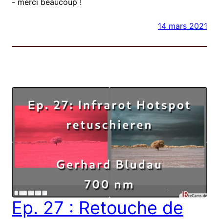
- merci beaucoup !
14 mars 2021
Ep. 27 : Retouche de