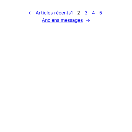
←
Articles récents
1
2
3
4
5
Anciens messages
→