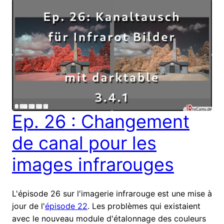
Ep. 26 : Changement
de canal pour les
images infrarouges
L'épisode 26 sur l'imagerie infrarouge est une mise à
jour de l'
épisode 22
. Les problèmes qui existaient
avec le nouveau module d'étalonnage des couleurs