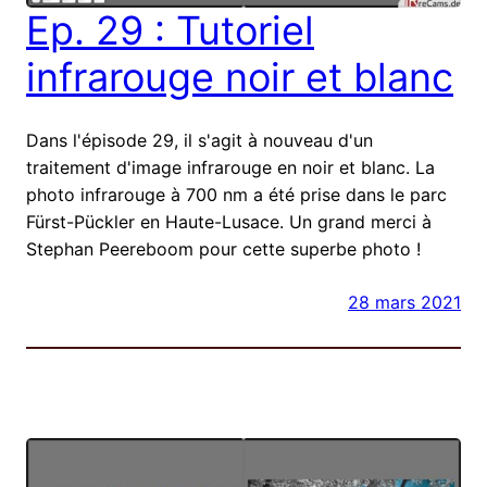
Ep. 29 : Tutoriel
infrarouge noir et blanc
Dans l'épisode 29, il s'agit à nouveau d'un
traitement d'image infrarouge en noir et blanc. La
photo infrarouge à 700 nm a été prise dans le parc
Fürst-Pückler en Haute-Lusace. Un grand merci à
Stephan Peereboom pour cette superbe photo !
28 mars 2021